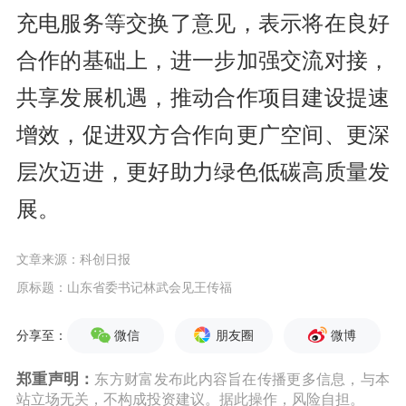
充电服务等交换了意见，表示将在良好
合作的基础上，进一步加强交流对接，
共享发展机遇，推动合作项目建设提速
增效，促进双方合作向更广空间、更深
层次迈进，更好助力绿色低碳高质量发
展。
文章来源：科创日报
原标题：山东省委书记林武会见王传福
微信
朋友圈
微博
分享至：
郑重声明：
东方财富发布此内容旨在传播更多信息，与本
站立场无关，不构成投资建议。据此操作，风险自担。