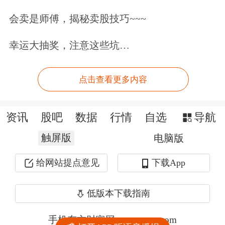
会卖是师傅，揭秘卖股技巧~~~
幸运大抽奖，注意这些坑…
点击查看更多内容
资讯
股吧
数据
行情
自选
导航
触屏版
电脑版
给网站提点意见
下载App
低版本下载指南
手机东方财富网 eastmoney.com