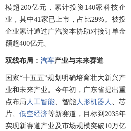
模超200亿元，累计投资140家科技企
业，其中41家已上市，占比29%。被投
企业累计通过广汽资本协助对接订单金
额超400亿元。
双线布局：
汽车
产业与未来赛道
国家“十五五”规划明确培育壮大新兴产
业和未来产业。今年初，广东省提出重
点布局
人工智能
、智能
人形机器人
、芯
片、
低空经济
等新赛道，目标到2035年
实现新赛道产业及市场规模突破10万亿