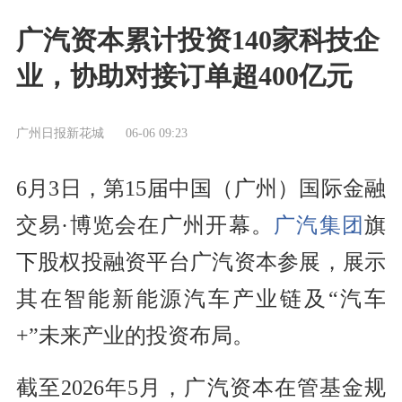
广汽资本累计投资140家科技企
业，协助对接订单超400亿元
广州日报新花城
06-06 09:23
6月3日，第15届中国（广州）国际金融
交易·博览会在广州开幕。
广汽集团
旗
下股权投融资平台广汽资本参展，展示
其在智能新能源汽车产业链及“汽车
+”未来产业的投资布局。
截至2026年5月，广汽资本在管基金规