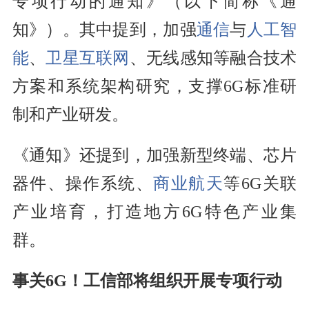
专项行动的通知》（以下简称《通
知》）。其中提到，加强
通信
与
人工智
能
、
卫星互联网
、无线感知等融合技术
方案和系统架构研究，支撑6G标准研
制和产业研发。
《通知》还提到，加强新型终端、芯片
器件、操作系统、
商业航天
等6G关联
产业培育，打造地方6G特色产业集
群。
事关6G！工信部将组织开展专项行动