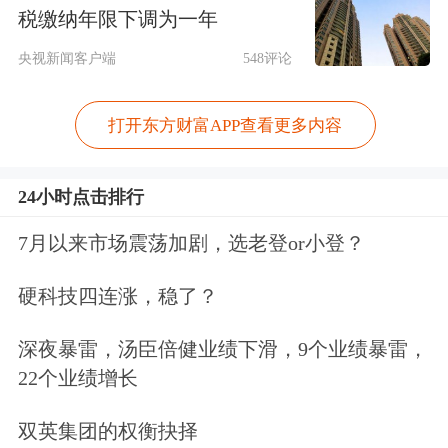
税缴纳年限下调为一年
独特物性成为下一代封装的核心方向。
央视新闻客户端
548评论
全球龙头厂商正加速玻璃基板产业化布
局，2026年有望成为商业化元年，2028
打开东方财富APP查看更多内容
年前后进入快速渗透期。
24小时点击排行
据悉，
台积电
于2025年正式将部分
7月以来市场震荡加剧，选老登or小登？
CoWoS升级为CoPoS，通过从圆形晶圆
向方形
面板
切换，首条试验产线预计于
硬科技四连涨，稳了？
2026年启动，目标2028年底至2029年上
深夜暴雷，汤臣倍健业绩下滑，9个业绩暴雷，
半年规模化量产，
英伟达
等列为首批战
22个业绩增长
略合作伙伴。Intel于2023年发布Glass-
双英集团的权衡抉择