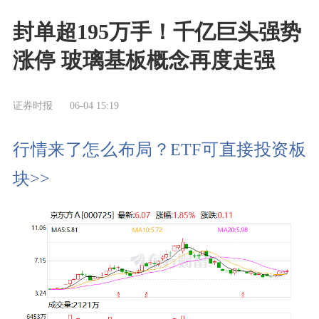
封单超195万手！千亿巨头强势
涨停 玻璃基板概念再度走强
证券时报
06-04 15:19
行情来了怎么布局？ETF可直接投资板
块>>