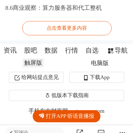
8.6商业观察：算力服务器和代工整机
点击查看更多内容
资讯
股吧
数据
行情
自选
导航
触屏版
电脑版
给网站提点意见
下载App
低版本下载指南
手机东方财富网 eastmoney.com
打开APP 听语音播报
网站备案号:沪ICP备05006054号-11
写评论 ...