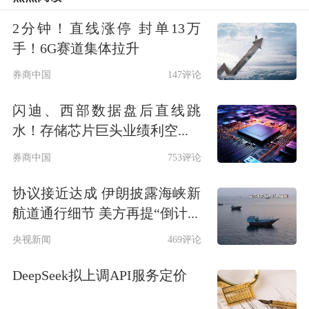
2分钟！直线涨停 封单13万
手！6G赛道集体拉升
券商中国
147评论
闪迪、西部数据盘后直线跳
水！存储芯片巨头业绩利空...
券商中国
753评论
协议接近达成 伊朗披露海峡新
航道通行细节 美方再提“倒计...
央视新闻
469评论
DeepSeek拟上调API服务定价