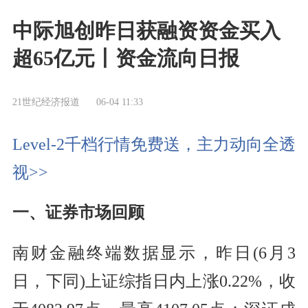
中际旭创昨日获融资资金买入
超65亿元丨资金流向日报
21世纪经济报道
06-04 11:33
Level-2千档行情免费送，主力动向全透
视>>
一、证券市场回顾
南财金融终端数据显示，昨日(6月3
日，下同)上证综指日内上涨0.22%，收