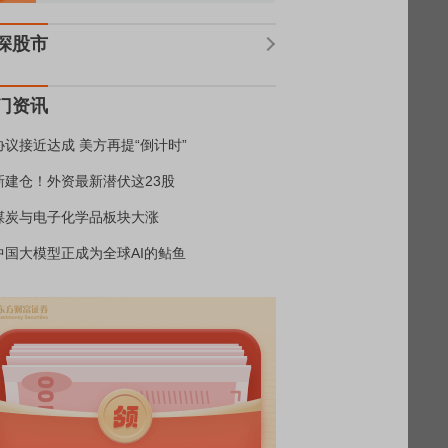
深股市
门资讯
协议接近达成 美方再提“倒计时”
新建仓！外资最新潜伏这23股
煤炭与电子化学品板块大涨
中国大模型正成为全球AI的鲇鱼