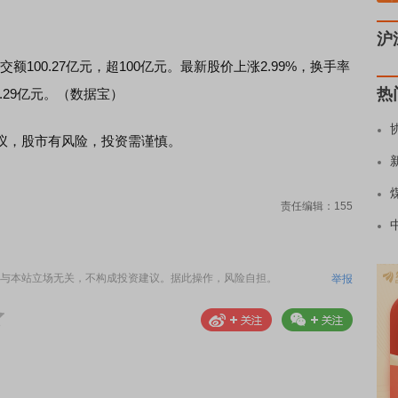
沪
交额100.27亿元，超100亿元。最新股价上涨2.99%，换手率
热
2.29亿元。（数据宝）
，股市有风险，投资需谨慎。
责任编辑：155
与本站立场无关，不构成投资建议。据此操作，风险自担。
举报