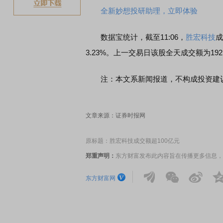
全新妙想投研助理，立即体验
数据宝统计，截至11:06，
胜宏科技
成
3.23%。上一交易日该股全天成交额为19
注：本文系新闻报道，不构成投资建议
文章来源：证券时报网
原标题：胜宏科技成交额超100亿元
郑重声明：
东方财富发布此内容旨在传播更多信息，
东方财富网