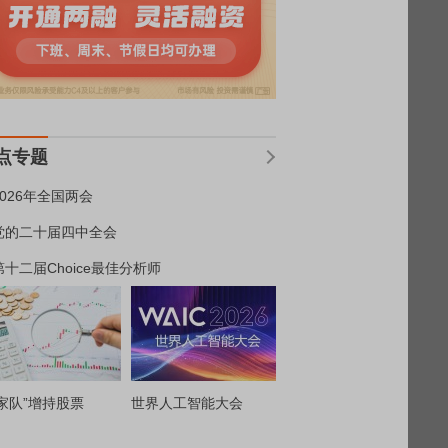
点专题
2026年全国两会
党的二十届四中全会
第十二届Choice最佳分析师
家队”增持股票
世界人工智能大会