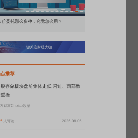
价委托那么多种，究竟怎么用？
北交所顶格打新居然只能
一键关注财经大咖
热点推荐
美股存储板块盘前集体走低 闪迪、西部数
据重挫
方财富Choice数据
55
人评论
2026-08-06