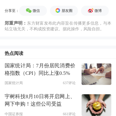
微信
朋友圈
微博
分享至：
郑重声明：
东方财富发布此内容旨在传播更多信息，与本
站立场无关，不构成投资建议。据此操作，风险自担。
热点阅读
国家统计局：7月份居民消费价
格指数（CPI）同比上涨0.5%
国家统计局
637评论
宇树科技8月10日将开启网上、
网下申购！这些公司受益
中国证券报
661评论