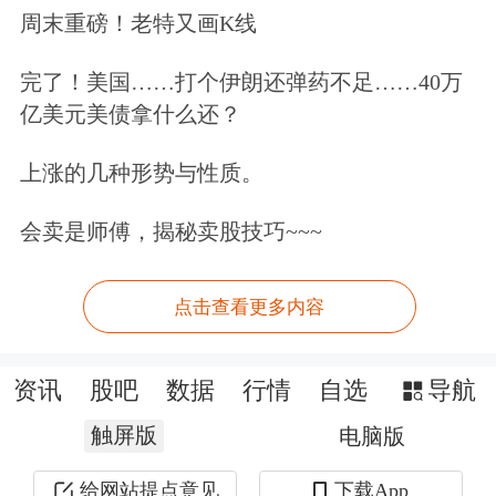
周末重磅！老特又画K线
完了！美国……打个伊朗还弹药不足……40万
亿美元美债拿什么还？
上涨的几种形势与性质。
会卖是师傅，揭秘卖股技巧~~~
点击查看更多内容
资讯
股吧
数据
行情
自选
导航
触屏版
电脑版
给网站提点意见
下载App