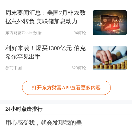
周末要闻汇总：美国7月非农数
据意外转负 美联储加息动力...
东方财富Choice数据
94评论
利好来袭！爆买1300亿元 伯克
希尔罕见出手
券商中国
320评论
打开东方财富APP查看更多内容
24小时点击排行
用心感受我，就会发现我的美