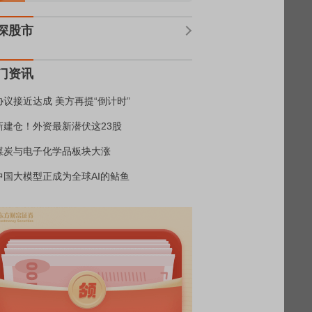
深股市
门资讯
协议接近达成 美方再提“倒计时”
新建仓！外资最新潜伏这23股
煤炭与电子化学品板块大涨
中国大模型正成为全球AI的鲇鱼