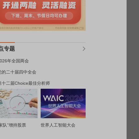
点专题
2026年全国两会
党的二十届四中全会
第十二届Choice最佳分析师
家队”增持股票
世界人工智能大会