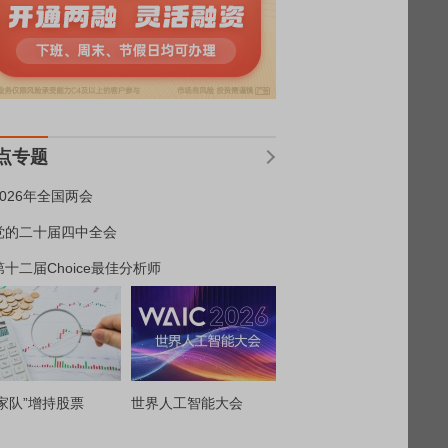
点专题
2026年全国两会
党的二十届四中全会
第十二届Choice最佳分析师
家队”增持股票
世界人工智能大会