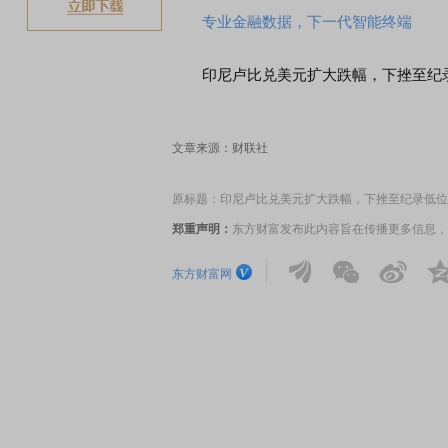
专业金融数据，下一代智能终端
印尼卢比兑美元扩大跌幅，下挫至纪录低
文章来源：财联社
原标题：印尼卢比兑美元扩大跌幅，下挫至纪录低位1
郑重声明：
东方财富发布此内容旨在传播更多信息，
东方财富网