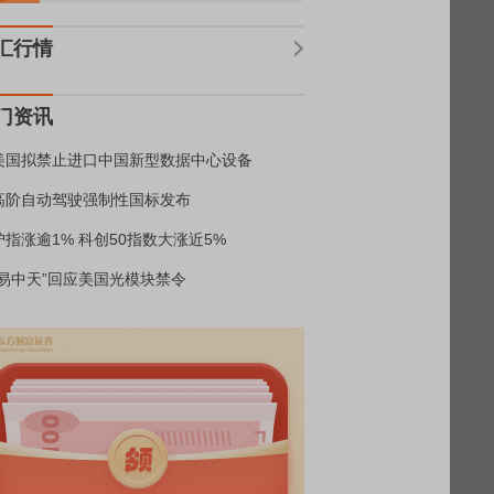
汇行情
门资讯
美国拟禁止进口中国新型数据中心设备
高阶自动驾驶强制性国标发布
沪指涨逾1% 科创50指数大涨近5%
“易中天”回应美国光模块禁令