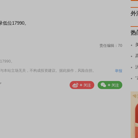
外
位17990。
热
责任编辑：70
7990。
与本站立场无关，不构成投资建议。据此操作，风险自担。
举报