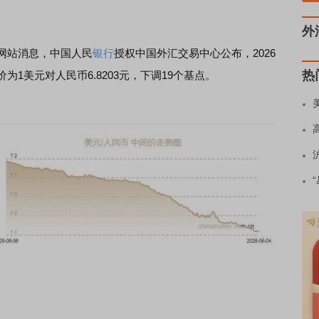
外
网站消息，中国人民
银行
授权中国外汇交易中心公布，2026
热
1美元对人民币6.8203元，下调19个基点。