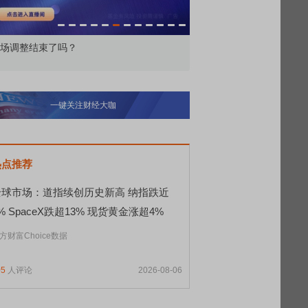
场调整结束了吗？
REDMI K90 至尊版 新
一键关注财经大咖
热点推荐
全球市场：道指续创历史新高 纳指跌近
% SpaceX跌超13% 现货黄金涨超4%
方财富Choice数据
05
人评论
2026-08-06