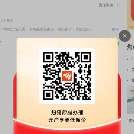
责任编辑：6
19个基点
与本站立场无关，不构成投资建议。据此操作，风险自担。
举报
焦
“国