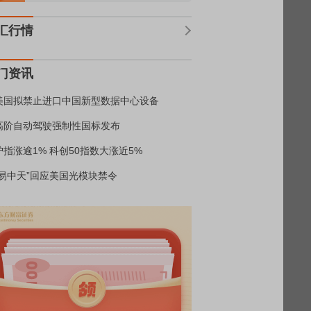
汇行情
门资讯
美国拟禁止进口中国新型数据中心设备
高阶自动驾驶强制性国标发布
沪指涨逾1% 科创50指数大涨近5%
“易中天”回应美国光模块禁令