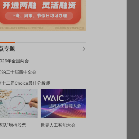
点专题
2026年全国两会
党的二十届四中全会
第十二届Choice最佳分析师
家队”增持股票
世界人工智能大会