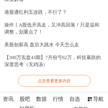
港股通红利五连跌，不行了？
操作丨A股低开高走，又冲高回落！只是温和
调整，划重点了！
美股创新高 盘后大跳水 今天怎么走
【300万实盘43期】7月份亏62万，科技暴跌的
深度思考（无鸡汤）
点击查看更多内容
资讯
股吧
数据
行情
自选
导航