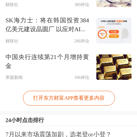
财联社
389评论
SK海力士：将在韩国投资384
亿美元建设晶圆厂 以应对AI...
财联社
286评论
中国央行连续第21个月增持黄
金
界面新闻
106评论
打开东方财富APP查看更多内容
24小时点击排行
7月以来市场震荡加剧，选老登or小登？