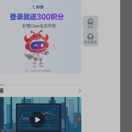
首页
语音播报
频