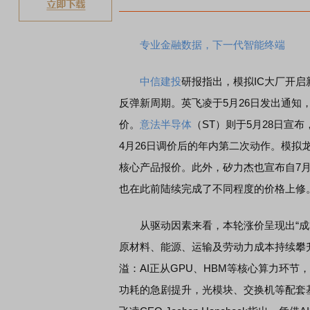
专业金融数据，下一代智能终端
中信建投
研报指出，模拟IC大厂开启
反弹新周期。英飞凌于5月26日发出通知，
价。
意法半导体
（ST）则于5月28日宣布
4月26日调价后的年内第二次动作。模拟
核心产品报价。此外，矽力杰也宣布自7月
也在此前陆续完成了不同程度的价格上修
从驱动因素来看，本轮涨价呈现出“成本推
原材料、能源、运输及劳动力成本持续攀
溢：AI正从GPU、HBM等核心算力环节
功耗的急剧提升，光模块、交换机等配套