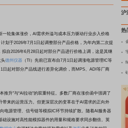
沪
热
新一轮集体涨价，AI需求外溢与成本压力驱动行业步入价格
计划于2026年7月1日起调整部分产品价格，为年内第二次提
，拟自2026年6月28日起对部分产品进行价格上调，这是其继
龙头
德州仪器
（TI）先前已宣布自7月1日起调涨电源管理IC等
1日起对部分产品线进行差异化调价，而MPS、ADI等厂商
。
升”与“AI拉动”的双重特征。多数厂商在涨价函中强调了
升带来的运营压力。但更深层次的变革在于AI需求的正向外
，向电源管理、信号链等模拟IC环节持续扩散。随着AI服务器
基础设施对高性能模拟器件的用量和规格要求同步翻倍。英