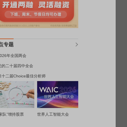
点专题
2026年全国两会
党的二十届四中全会
第十二届Choice最佳分析师
家队”增持股票
世界人工智能大会