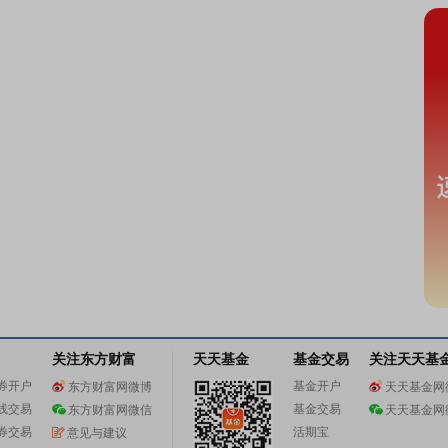
关注东方财富
天天基金
基金交易
关注天天基
券开户
基金开户
东方财富网微博
天天基金网
线交易
基金交易
东方财富网微信
天天基金网
券交易
活期宝
意见与建议