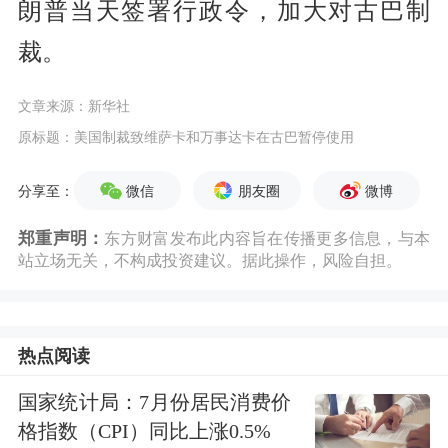
朗普当天签署行政令，加大对古巴制
裁。
文章来源：新华社
原标题：美国制裁致维萨卡和万事达卡在古巴暂停使用
微信
朋友圈
微博
分享至：
郑重声明：
东方财富发布此内容旨在传播更多信息，与本
站立场无关，不构成投资建议。据此操作，风险自担。
热点阅读
国家统计局：7月份居民消费价
格指数（CPI）同比上涨0.5%