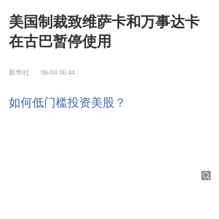
美国制裁致维萨卡和万事达卡
在古巴暂停使用
新华社
06-04 06:44
如何低门槛投资美股？