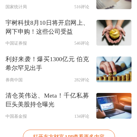
国家统计局
516评论
宇树科技8月10日将开启网上、
网下申购！这些公司受益
中国证券报
546评论
利好来袭！爆买1300亿元 伯克
希尔罕见出手
券商中国
282评论
清仓英伟达、Meta！千亿私募
巨头美股持仓曝光
中国基金报
134评论
打开东方财富APP查看更多内容