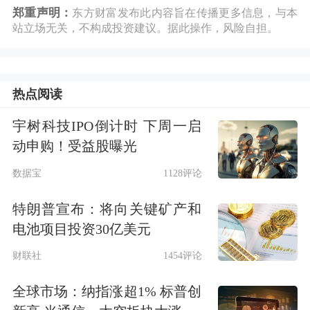
郑重声明：
东方财富发布此内容旨在传播更多信息，与本
站立场无关，不构成投资建议。据此操作，风险自担。
热点阅读
宇树科技IPO倒计时 下周一启
动申购！受益股曝光
数据宝
1128评论
特朗普宣布：将向关键矿产和
电池项目投资30亿美元
财联社
1454评论
全球市场：纳指涨超1% 标普创