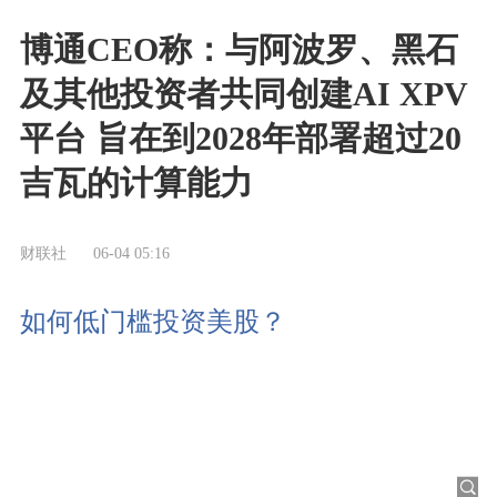
博通CEO称：与阿波罗、黑石
及其他投资者共同创建AI XPV
平台 旨在到2028年部署超过20
吉瓦的计算能力
财联社
06-04 05:16
如何低门槛投资美股？