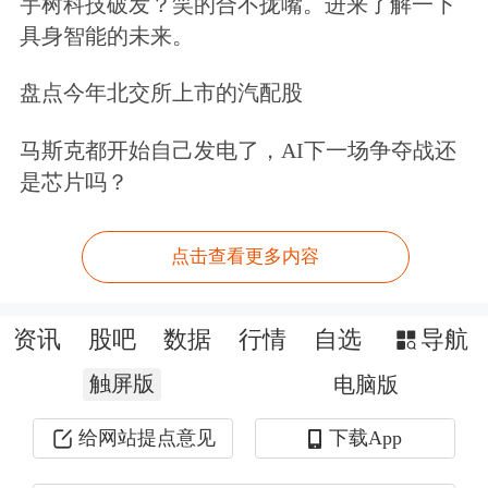
宇树科技破发？笑的合不拢嘴。进来了解一下
具身智能的未来。
盘点今年北交所上市的汽配股
马斯克都开始自己发电了，AI下一场争夺战还
是芯片吗？
点击查看更多内容
资讯
股吧
数据
行情
自选
导航
触屏版
电脑版
给网站提点意见
下载App