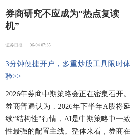
券商研究不应成为“热点复读
机”
证券日报
06-04 07:35
3分钟便捷开户，多重炒股工具限时体
验>>
2026年券商中期策略会正在密集召开。
券商普遍认为，2026年下半年A股将延
续“结构性”行情，AI是中期策略中一致
性最强的配置主线。整体来看，券商在