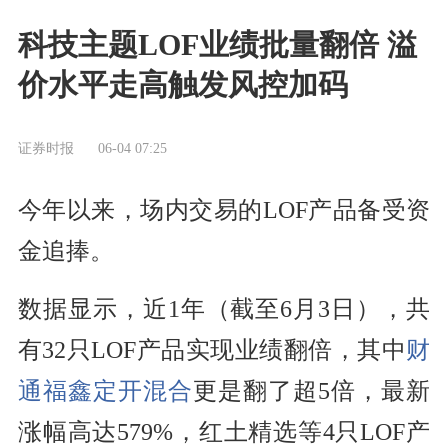
科技主题LOF业绩批量翻倍 溢
价水平走高触发风控加码
证券时报
06-04 07:25
今年以来，场内交易的LOF产品备受资
金追捧。
数据显示，近1年（截至6月3日），共
有32只LOF产品实现业绩翻倍，其中
财
通福鑫定开混合
更是翻了超5倍，最新
涨幅高达579%，红土精选等4只LOF产