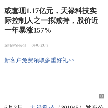
或套现1.17亿元，天禄科技实
际控制人之一拟减持，股价近
一年暴涨157%
深圳商报·读创
06-03 23:49
新客户免费领取多重好礼>>
6月3日，
天禄科技
（301045）发布公