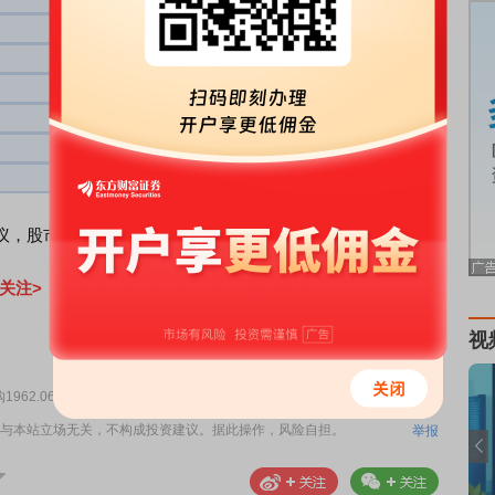
14.650
2045.67
14.320
1974.56
14.390
1976.47
14.310
1942.82
14.030
2001.16
13.770
1815.63
，股市有风险，投资需谨慎。
关注>
视
责任编辑：156
1962.06万股
与本站立场无关，不构成投资建议。据此操作，风险自担。
举报