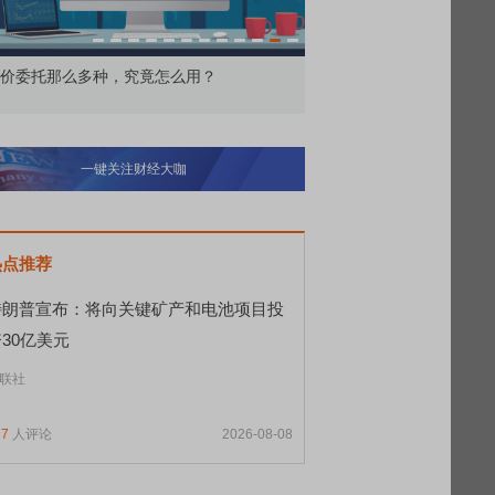
价委托那么多种，究竟怎么用？
北交所顶格打新居然只能
一键关注财经大咖
热点推荐
特朗普宣布：将向关键矿产和电池项目投
30亿美元
联社
77
人评论
2026-08-08