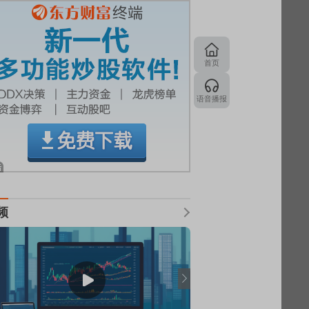
首页
语音播报
频