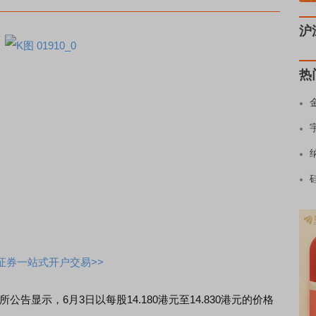
沪
热
证券一站式开户交易>>
所公告显示，6月3日以每股14.180港元至14.830港元的价格