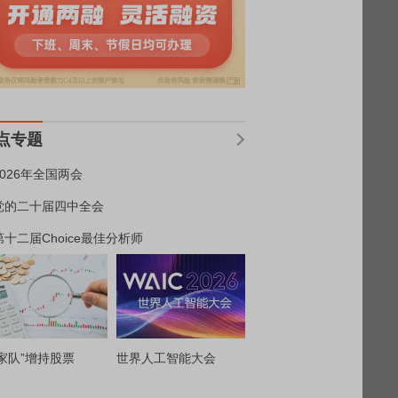
点专题
2026年全国两会
党的二十届四中全会
第十二届Choice最佳分析师
家队”增持股票
世界人工智能大会