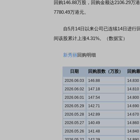
回购146.88万股，回购金额达2106.29
7780.49万港元。
自5月14日以来公司已连续14日进行回购，
间该股累计上涨4.31%。（数据宝）
新秀丽
回购明细
日期
回购股数（万股）
回购
2026.06.03
146.88
14.830
2026.06.02
147.18
14.810
2026.06.01
147.54
14.800
2026.05.29
142.71
14.690
2026.05.28
142.89
14.670
2026.05.27
140.49
14.860
2026.05.26
141.48
14.840
2026.05.22
142.29
14.890