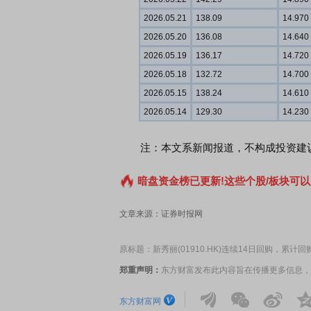
2026.05.21
138.09
14.970
2026.05.20
136.08
14.640
2026.05.19
136.17
14.720
2026.05.18
132.72
14.700
2026.05.15
138.24
14.610
2026.05.14
129.30
14.230
注：本文系新闻报道，不构成投资建议
暗盘资金榜已更新!这些个股/板块可以
文章来源：证券时报网
原标题：新秀丽(01910.HK)连续14日回购，累计回购
郑重声明：
东方财富发布此内容旨在传播更多信息，
东方财富网