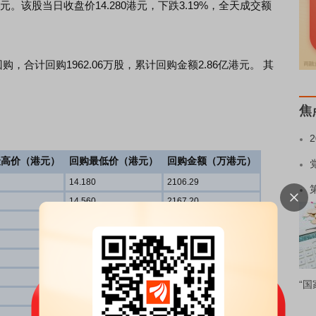
万港元。该股当日收盘价14.280港元，下跌3.19%，全天成交额
合计回购1962.06万股，累计回购金额2.86亿港元。 其
焦
最高价（港元）
回购最低价（港元）
回购金额（万港元）
14.180
2106.29
14.560
2167.20
14.480
2168.57
14.460
2079.01
14.280
2062.77
14.580
2069.63
“国
14.590
2078.69
14.620
2095.13