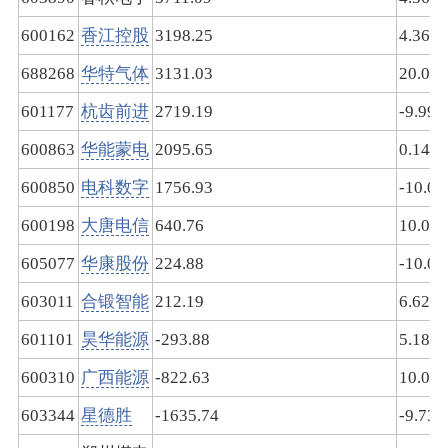
600162
香江控股
3198.25
4.36
688268
华特气体
3131.03
20.00
601177
杭齿前进
2719.19
-9.99
600863
华能蒙电
2095.65
0.14
600850
电科数字
1756.93
-10.00
600198
大唐电信
640.76
10.06
605077
华康股份
224.88
-10.01
603011
合锻智能
212.19
6.62
601101
昊华能源
-293.88
5.18
600310
广西能源
-822.63
10.05
603344
星德胜
-1635.74
-9.73