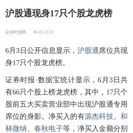
沪股通现身17只个股龙虎榜
证券时报网
06-03 23:22
6月3日公开信息显示，
沪股通
席位共现
身17只个股龙虎榜。
证券时报·数据宝统计显示，6月3日共
有66只个股上榜龙虎榜，其中，17只个
股前五大买卖营业部中出现沪股通专用
席位的身影。净买入的有
源杰科技
、
和
林微纳
、
春秋电子
等，净买入金额分别