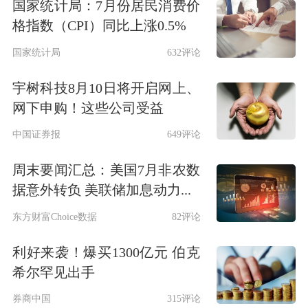
国家统计局：7月份居民消费价
格指数（CPI）同比上涨0.5%
国家统计局
632评论
宇树科技8月10日将开启网上、
网下申购！这些公司受益
中国证券报
649评论
周末要闻汇总：美国7月非农数
据意外转负 美联储加息动力...
东方财富Choice数据
82评论
利好来袭！爆买1300亿元 伯克
希尔罕见出手
券商中国
315评论