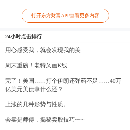
打开东方财富APP查看更多内容
24小时点击排行
用心感受我，就会发现我的美
周末重磅！老特又画K线
完了！美国……打个伊朗还弹药不足……40万
亿美元美债拿什么还？
上涨的几种形势与性质。
会卖是师傅，揭秘卖股技巧~~~