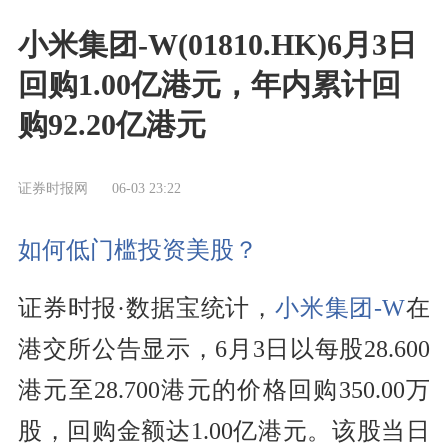
小米集团-W(01810.HK)6月3日
回购1.00亿港元，年内累计回
购92.20亿港元
证券时报网
06-03 23:22
如何低门槛投资美股？
证券时报·数据宝统计，
小米集团-W
在
港交所公告显示，6月3日以每股28.600
港元至28.700港元的价格回购350.00万
股，回购金额达1.00亿港元。该股当日