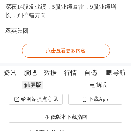
深夜14股发业绩，5股业绩暴雷，9股业绩增
2026.02.27
285.82
35.040
34.9
长，别搞错方向
2026.02.26
283.22
35.420
35.2
双英集团
2026.02.25
280.94
35.740
35.5
2026.02.24
279.42
35.920
35.6
点击查看更多内容
2026.02.20
428.24
35.740
35.3
2026.02.16
150.00
36.500
36.3
资讯
股吧
数据
行情
自选
导航
2026.02.13
270.00
36.480
36.3
触屏版
电脑版
2026.02.12
405.00
36.780
36.5
给网站提点意见
下载App
2026.02.09
150.00
35.240
35.0
2026.02.06
75.00
35.000
34.7
低版本下载指南
2026.02.04
430.00
34.020
33.9