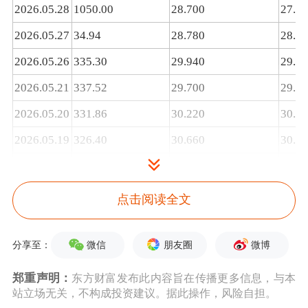
2026.05.28
1050.00
28.700
27.9
2026.05.27
34.94
28.780
28.3
2026.05.26
335.30
29.940
29.7
2026.05.21
337.52
29.700
29.4
2026.05.20
331.86
30.220
30.0
2026.05.19
326.40
30.660
30.6
2026.05.18
326.52
30.700
30.5
2026.05.15
325.60
30.820
30.6
点击阅读全文
2026.05.12
317.26
31.580
31.3
2026.05.05
329.02
30.460
30.3
微信
朋友圈
微博
分享至：
2026.04.30
342.54
29.320
29.0
郑重声明：
东方财富发布此内容旨在传播更多信息，与本
站立场无关，不构成投资建议。据此操作，风险自担。
2026.04.28
332.90
30.100
29.9