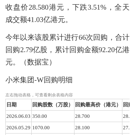
收盘价28.580港元，下跌3.51%，全天
成交额41.03亿港元。
今年以来该股累计进行66次回购，合计
回购2.79亿股，累计回购金额92.20亿港
元。（数据宝）
小米集团-W回购明细
左右拖动表格，可查看剩余表格内容
日期
回购股数（万股）
回购最高价（港元）
回购
2026.06.03
350.00
28.700
28.6
2026.05.29
1070.00
28.100
27.8