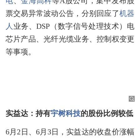
电
、
金海高科
等A股公司，集中发布股
票交易异常波动公告，分别回应了
机器
人
业务、DSP（数字信号处理技术）电
芯片产品、光纤光缆业务、控制权变更
等事项。
实益达：持有
宇树科技
的股份比例较低
6月2日、6月3日，实益达的收盘价涨幅