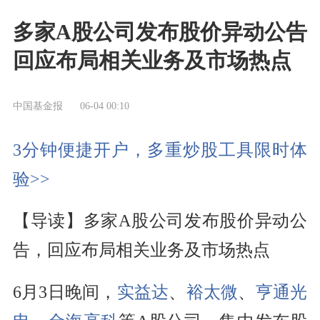
多家A股公司发布股价异动公告
回应布局相关业务及市场热点
中国基金报
06-04 00:10
3分钟便捷开户，多重炒股工具限时体
验>>
【导读】多家A股公司发布股价异动公
告，回应布局相关业务及市场热点
6月3日晚间，
实益达
、
裕太微
、
亨通光