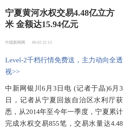
宁夏黄河水权交易4.48亿立方
米 金额达15.94亿元
中国新闻网
06-03 22:13
Level-2千档行情免费送，主力动向全透
视>>
中新网银川6月3日电 (记者于晶)6月3
日，记者从宁夏回族自治区水利厅获
悉，从2014年至今年一季度，宁夏累计
完成水权交易855笔，交易水量达4.48