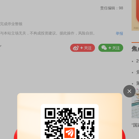
责任编辑：98
完成停业整顿
与本站立场无关，不构成投资建议。据此操作，风险自担。
举报
焦
“国