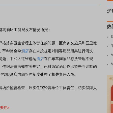
沪
热
都高新区卫健局发布情况通报：
严格落实卫生管理主体责任的问题，区商务文旅局和区卫健
，萃华路全季
酒店
存在未按规定对顾客用品用具进行清洗、
问题；中和大道维也纳
酒店
存在布草间物品存放管理不规
。依据法律法规有关规定，已对两家酒店作出警告并罚款的
已按照酒店内部管理制度处理了相关责任人员。
场所监督检查，压实住宿经营单位主体责任，切实保障人
关注>