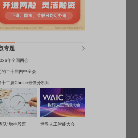
点专题
2026年全国两会
党的二十届四中全会
第十二届Choice最佳分析师
家队”增持股票
世界人工智能大会