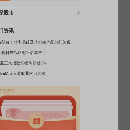
深股市
门资讯
特朗普：对多晶硅及其衍生产品加征关税
宇树科技战略配售名单来了
A股三大指数涨幅均超过1%
MiniMax入港股通次日大涨