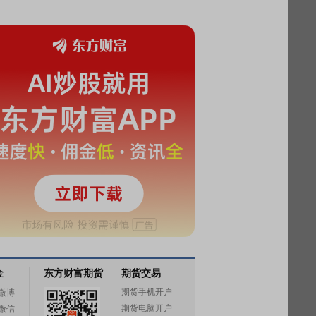
金
东方财富期货
期货交易
期货手机开户
微博
期货电脑开户
微信