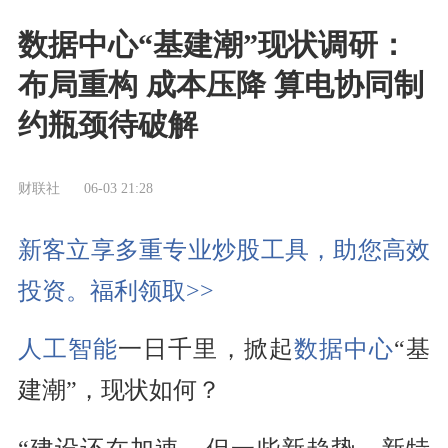
数据中心“基建潮”现状调研：
布局重构 成本压降 算电协同制
约瓶颈待破解
财联社
06-03 21:28
新客立享多重专业炒股工具，助您高效
投资。福利领取>>
人工智能
一日千里，掀起
数据中心
“基
建潮”，现状如何？