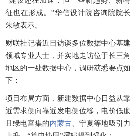
“建设还在加速，但一些新趋势、新特
征也在形成。”华信设计院咨询院院长
朱敏表示。
财联社记者近日访谈多位数据中心基建
领域专业人士，并实地走访位于长三角
地区的一处数据中心，调研获悉要点如
下：
项目布局方面，新建数据中心日益从靠
近需求侧向靠近发电侧位移，电价低廉
且绿电富集的
内蒙古
、宁夏等地吸引力
上升，“算电协同”逻辑得到强化；