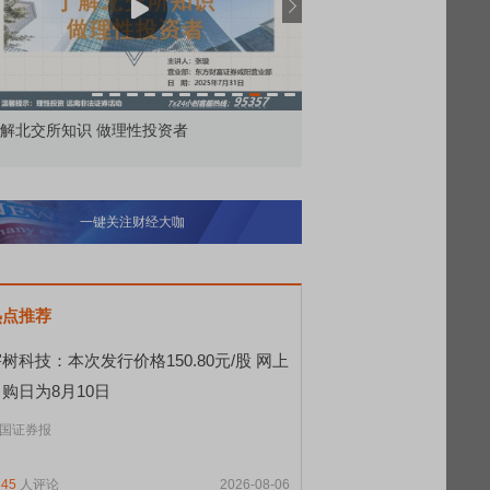
价委托那么多种，究竟怎么用？
北交所顶格打新居然只能
一键关注财经大咖
热点推荐
树科技：本次发行价格150.80元/股 网上
购日为8月10日
国证券报
345
人评论
2026-08-06