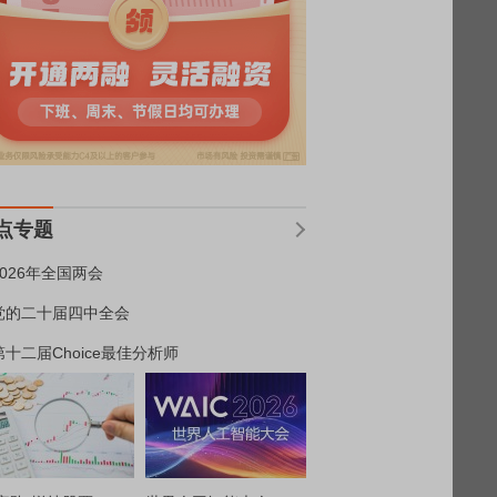
点专题
2026年全国两会
党的二十届四中全会
第十二届Choice最佳分析师