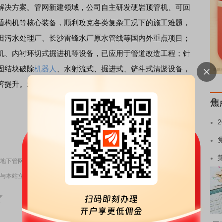
解决方案。管网新建领域，公司自主研发硬岩顶管机、可回
盾构机等核心装备，顺利攻克各类复杂工况下的施工难题，
田污水处理厂、长沙雷锋水厂原水管线等国内外重点项目；
机、内衬环切式掘进机等设备，已应用于管道改造工程；针
固结块破除
机器人
、水射流式、掘进式、铲斗式清淤设备，
著提升。未来，公司将持续以高端装备助力城市
地下管网
提
焦
责任编辑：3
地下管网提质升级，筑牢城市运行韧性
与本站立场无关，不构成投资建议。据此操作，风险自担。
举报