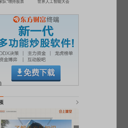
家队”增持股票
世界人工智能大会
频