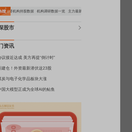
重要机构持股数据
机构调研数据一览
主力最新动向
上市公司限售股解禁一览
深股市
门资讯
协议接近达成 美方再提“倒计时”
新建仓！外资最新潜伏这23股
煤炭与电子化学品板块大涨
中国大模型正成为全球AI的鲇鱼