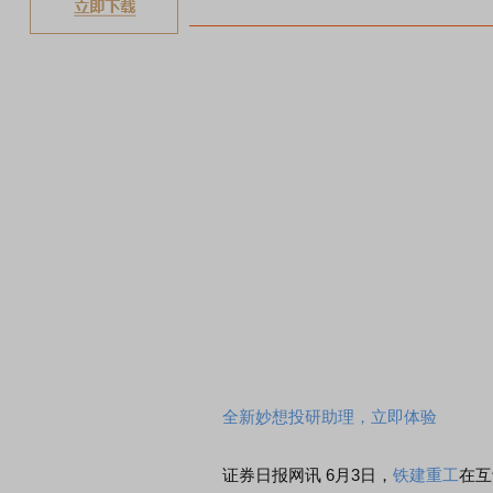
全新妙想投研助理，立即体验
证券日报网讯 6月3日，
铁建重工
在互