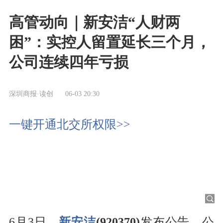
高管动向｜新安洁“人财两
困”：实控人留置延长三个月，
公司连续四年亏损
深圳商报·读创
06-03 20:30
一键开通北交所权限>>
6月3日，
新安洁
(920370)
发布公告，公