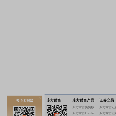
东方财富
东方财富产品
证券交易
东方财富免费版
东方财富证
东方财富Level-2
东方财富在