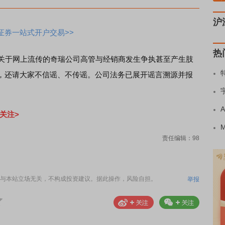
沪
证券一站式开户交易>>
热
关于网上流传的奇瑞公司高管与经销商发生争执甚至产生肢
，还请大家不信谣、不传谣。公司法务已展开谣言溯源并报
关注>
责任编辑：98
与本站立场无关，不构成投资建议。据此操作，风险自担。
举报