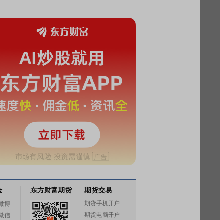
金
东方财富期货
期货交易
期货手机开户
微博
期货电脑开户
微信