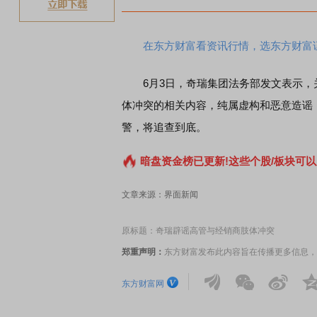
在东方财富看资讯行情，选东方财富
6月3日，奇瑞集团法务部发文表示，
体冲突的相关内容，纯属虚构和恶意造谣
警，将追查到底。
暗盘资金榜已更新!这些个股/板块可以
文章来源：界面新闻
原标题：奇瑞辟谣高管与经销商肢体冲突
郑重声明：
东方财富发布此内容旨在传播更多信息，
东方财富网