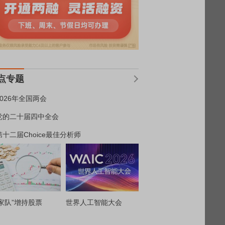
点专题
2026年全国两会
党的二十届四中全会
第十二届Choice最佳分析师
家队”增持股票
世界人工智能大会