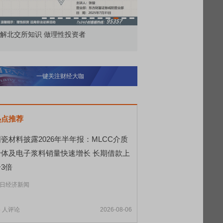
市价委托那么多种，究竟怎么用？
北交所顶格打新居然只能
一键关注财经大咖
热点推荐
瓷材料披露2026年半年报：MLCC介质
粉体及电子浆料销量快速增长 长期借款上
3倍
日经济新闻
5
人评论
2026-08-06