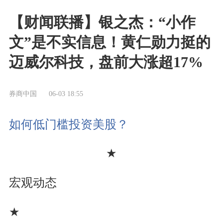
【财闻联播】银之杰：“小作
文”是不实信息！黄仁勋力挺的
迈威尔科技，盘前大涨超17%
券商中国
06-03 18:55
如何低门槛投资美股？
★
宏观动态
★