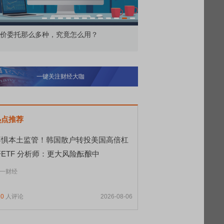
交所顶格打新居然只能中碎股
敢为——比亚迪智能化战
一键关注财经大咖
热点推荐
不惧本土监管！韩国散户转投美国高倍杠
杆ETF 分析师：更大风险酝酿中
一财经
10
人评论
2026-08-06