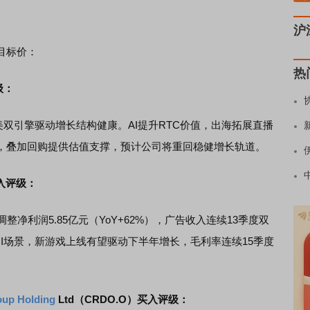
沪
目标价：
热
级：
美双引擎驱动增长结构健康。AI提升RTC价值，出海拓展直播
，叠加回购提供估值支撑，预计公司将重回稳健增长轨道。
买入评级：
调整净利润5.85亿元（YoY+62%），广告收入连续13季度双
OI场景，新游戏上线有望驱动下半年增长，毛利率连续15季度
oup Holding
Ltd（CRDO.O）买入评级：