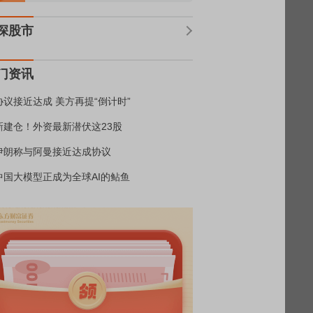
深股市
门资讯
协议接近达成 美方再提“倒计时”
新建仓！外资最新潜伏这23股
伊朗称与阿曼接近达成协议
中国大模型正成为全球AI的鲇鱼