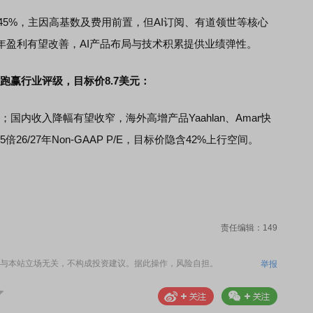
45%，主因高基数及费用前置，但AI订阅、有道领世等核心
年盈利有望改善，AI产品布局与技术积累提供业绩弹性。
）跑赢行业评级，目标价8.7美元：
内收入降幅有望收窄，海外高增产品Yaahlan、Amar快
5倍26/27年Non-GAAP P/E，目标价隐含42%上行空间。
责任编辑：149
与本站立场无关，不构成投资建议。据此操作，风险自担。
举报