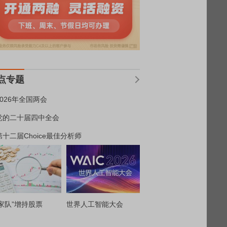
点专题
2026年全国两会
党的二十届四中全会
第十二届Choice最佳分析师
家队”增持股票
世界人工智能大会