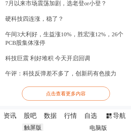
7月以来市场震荡加剧，选老登or小登？
硬科技四连涨，稳了？
午间3大利好，生益涨10%，胜宏涨12%，26个
PCB股集体涨停
科技巨震 利好堆积 今天开启回调
午评：科技反弹差不多了，创新药有色接力
点击查看更多内容
资讯
股吧
数据
行情
自选
导航
触屏版
电脑版