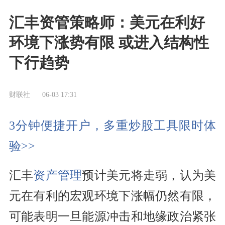
汇丰资管策略师：美元在利好
环境下涨势有限 或进入结构性
下行趋势
财联社
06-03 17:31
3分钟便捷开户，多重炒股工具限时体
验>>
汇丰
资产管理
预计美元将走弱，认为美
元在有利的宏观环境下涨幅仍然有限，
可能表明一旦能源冲击和地缘政治紧张