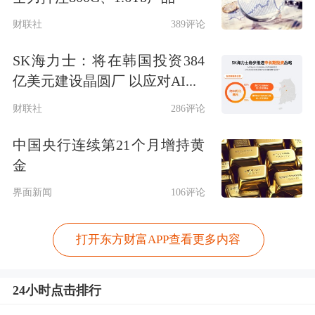
财联社
389评论
SK海力士：将在韩国投资384
亿美元建设晶圆厂 以应对AI...
财联社
286评论
中国央行连续第21个月增持黄
金
界面新闻
106评论
打开东方财富APP查看更多内容
24小时点击排行