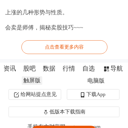
上涨的几种形势与性质。
会卖是师傅，揭秘卖股技巧~~~
点击查看更多内容
资讯
股吧
数据
行情
自选
导航
触屏版
电脑版
给网站提点意见
下载App
低版本下载指南
手机东方财富网 eastmoney.com