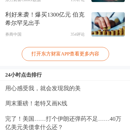
利好来袭！爆买1300亿元 伯克
希尔罕见出手
券商中国
354评论
打开东方财富APP查看更多内容
24小时点击排行
用心感受我，就会发现我的美
周末重磅！老特又画K线
完了！美国……打个伊朗还弹药不足……40万
亿美元美债拿什么还？