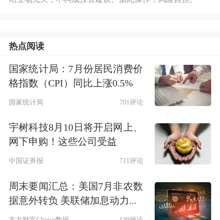
热点阅读
国家统计局：7月份居民消费价
格指数（CPI）同比上涨0.5%
国家统计局
701评论
宇树科技8月10日将开启网上、
网下申购！这些公司受益
中国证券报
711评论
周末要闻汇总：美国7月非农数
据意外转负 美联储加息动力...
东方财富Choice数据
139评论