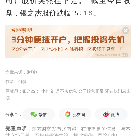
司）股价突然往下走。”截至今日收
盘，银之杰股价跌幅15.51%。
文章来源：财联社
作者：付静
原标题：银之杰：“小作文”是不实信息 公司经营正常 还在找消息来
源
微信
朋友圈
微博
分享至：
郑重声明：
东方财富发布此内容旨在传播更多信息，与本
站立场无关，不构成投资建议。据此操作，风险自担。