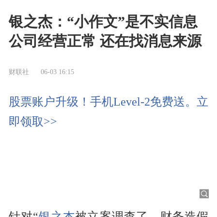
银之杰：“小作文”是不实信息
公司经营正常 还在找消息来源
财联社
06-03 16:15
股票账户升级！手机Level-2免费送。立
即领取>>
针对“
银之杰
被立案调查了，财务造假