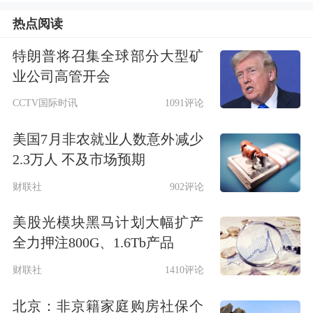
热点阅读
特朗普将召集全球部分大型矿
业公司高管开会
CCTV国际时讯
1091评论
美国7月非农就业人数意外减少
2.3万人 不及市场预期
财联社
902评论
美股光模块黑马计划大幅扩产
全力押注800G、1.6Tb产品
财联社
1410评论
北京：非京籍家庭购房社保个