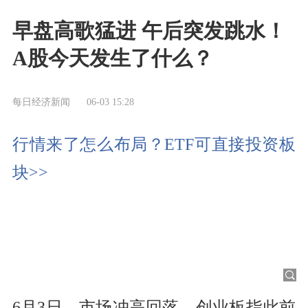
早盘高歌猛进 午后突发跳水！
A股今天发生了什么？
每日经济新闻
06-03 15:28
行情来了怎么布局？ETF可直接投资板
块>>
6月3日，市场冲高回落，创业板指此前