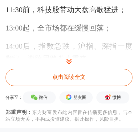
11:30前，科技股带动大盘高歌猛进；
13:00起，全市场都在缓慢回落；
14:00后，指数急跌，沪指、深指一度
翻绿，避险思路卷土重来。
好在最后半小时，市场还是稳住了。
点击阅读全文
微信
朋友圈
微博
分享至：
郑重声明：
东方财富发布此内容旨在传播更多信息，与本
站立场无关，不构成投资建议。据此操作，风险自担。
千言万语汇成一句话——明天，很关