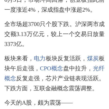
一度涨近4%，深成指盘中涨超2%。
全市场超3700只个股下跌。沪深两市成
交额3.13万亿元，较上一个交易日放量
3373亿。
板块来看，
电力
板块反复活跃，
煤炭
板
块午后走强，
CPO概念
盘中拉升，
光纤
概念
反复走强，芯片产业链表现活跃。
下跌方面，互联金融概念震荡调整。
今天的A股，颇为震荡——