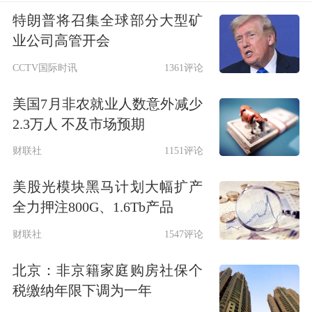
特朗普将召集全球部分大型矿
业公司高管开会
CCTV国际时讯
1361评论
美国7月非农就业人数意外减少
2.3万人 不及市场预期
财联社
1151评论
美股光模块黑马计划大幅扩产
全力押注800G、1.6Tb产品
财联社
1547评论
北京：非京籍家庭购房社保个
税缴纳年限下调为一年