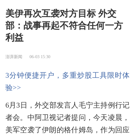
美伊再次互袭对方目标 外交
部：战事再起不符合任何一方
利益
澎湃新闻
06-03 15:30
3分钟便捷开户，多重炒股工具限时体
验>>
6月3日，外交部发言人毛宁主持例行记
者会。中阿卫视记者提问，今天凌晨，
美军空袭了伊朗的格什姆岛，作为回应