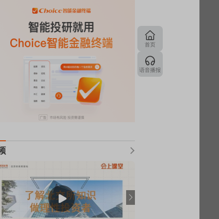
首页
语音播报
频