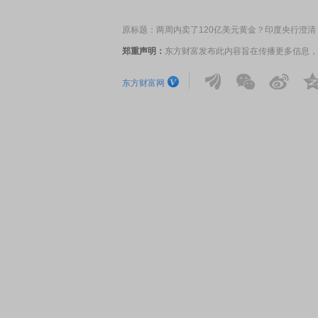
原标题：两周内卖了120亿美元黄金？印度央行澄
郑重声明：
东方财富发布此内容旨在传播更多信息，
东方财富网