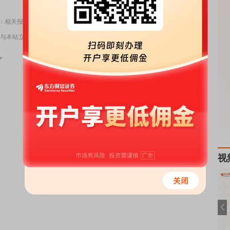
清：相关报道并不属实
与本站立场无关，不构成投资建议。据此操作，风险自担。
举报
视