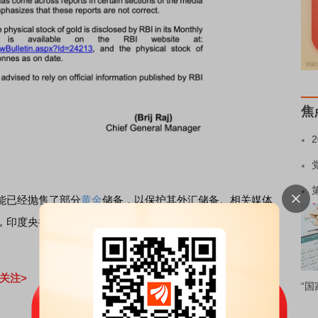
焦
能已经抛售了部分
黄金
储备，以保护其外汇储备。相关媒体
印度央行在截至5月22日的两周内出售了价值约120亿美元
关注>
“国
责任编辑：10