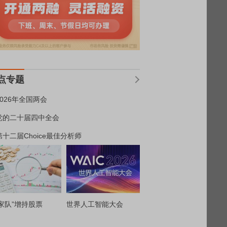
点专题
2026年全国两会
党的二十届四中全会
第十二届Choice最佳分析师
家队”增持股票
世界人工智能大会