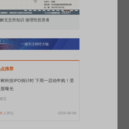
解北交所知识 做理性投资者
市价委托那么多种，究竟
一键关注财经大咖
热点推荐
宇树科技IPO倒计时 下周一启动申购！受
益股曝光
据宝
66
人评论
2026-08-08