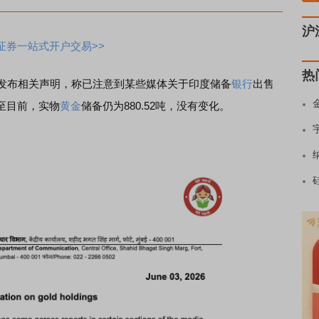
沪
证券一站式开户交易>>
热
发布相关声明，称已注意到某些媒体关于印度储备
银行
出售
至目前，实物
黄金
储备仍为880.52吨，没有变化。