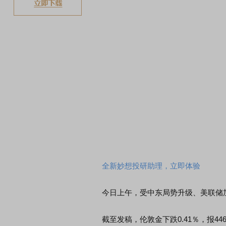
全新妙想投研助理，立即体验
今日上午，受中东局势升级、美联储加
截至发稿，伦敦金下跌0.41％，报4469.