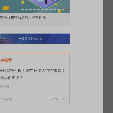
为——比亚迪智能化战略发布会
鸿蒙智行技术焕新发布会
一键关注财经大咖
热点推荐
9分钟强势封板！股市“吹哨人”突然改口！
市场风向变了？
商中国
87
人评论
2026-08-07