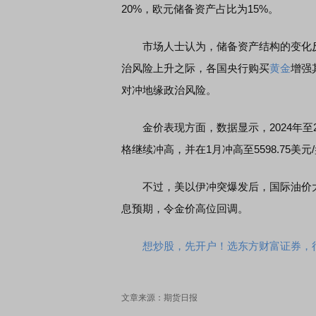
20%，欧元储备资产占比为15%。
市场人士认为，储备资产结构的变化反
治风险上升之际，各国央行购买
黄金
增强
对冲地缘政治风险。
金价表现方面，数据显示，2024年至20
格继续冲高，并在1月冲高至5598.75美元
不过，美以伊冲突爆发后，国际油价大
息预期，令金价高位回调。
想炒股，先开户！选东方财富证券，行
文章来源：期货日报