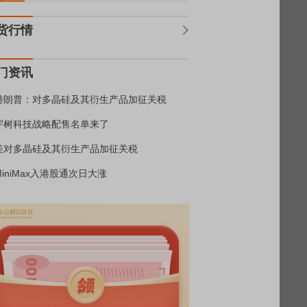
货行情
门资讯
特朗普：对多晶硅及其衍生产品加征关税
宇树科技战略配售名单来了
美对多晶硅及其衍生产品加征关税
MiniMax入港股通次日大涨