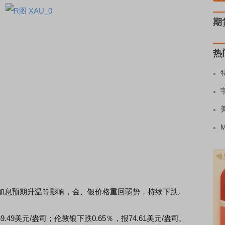
期
热
息预期升温等影响，金、银价格重回弱势，持续下跌。
49美元/盎司；伦敦银下跌0.65％，报74.61美元/盎司。