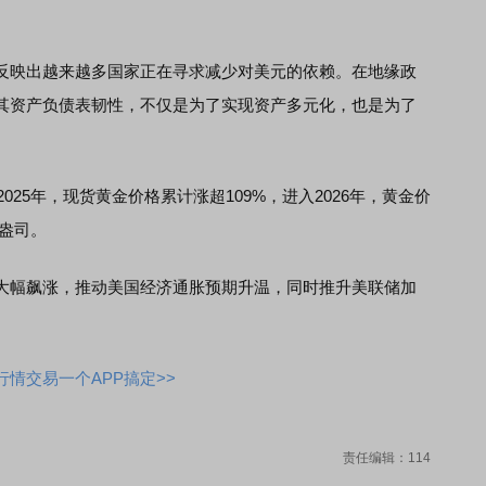
映出越来越多国家正在寻求减少对美元的依赖。在地缘政
其资产负债表韧性，不仅是为了实现资产多元化，也是为了
25年，现货黄金价格累计涨超109%，进入2026年，黄金价
/盎司。
幅飙涨，推动美国经济通胀预期升温，同时推升美联储加
情交易一个APP搞定>>
责任编辑：114