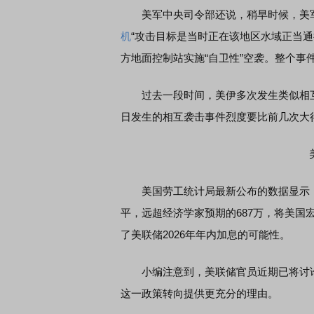
美军中央司令部还说，稍早时候，美军
机
“攻击目标是当时正在该地区水域正当
方地面控制站实施“自卫性”空袭。整个事
过去一段时间，美伊多次发生类似相互
日发生的相互袭击事件烈度要比前几次大
美国劳工统计局最新公布的数据显示，美
平，远超经济学家预期的687万，将美国宏
了美联储2026年年内加息的可能性。
小编注意到，美联储官员近期已将讨论
这一政策转向提供更充分的理由。