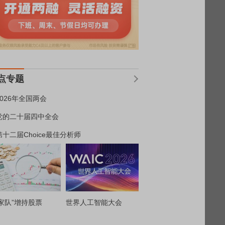
点专题
2026年全国两会
党的二十届四中全会
第十二届Choice最佳分析师
家队”增持股票
世界人工智能大会