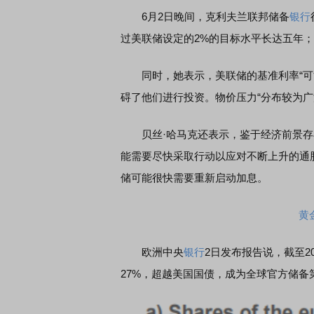
6月2日晚间，克利夫兰联邦储备
银行
过美联储设定的2%的目标水平长达五年
同时，她表示，美联储的基准利率“可能
碍了他们进行投资。物价压力“分布较为广
贝丝·哈马克还表示，鉴于经济前景存
能需要尽快采取行动以应对不断上升的通
储可能很快需要重新启动加息。
黄
欧洲中央
银行
2日发布报告说，截至2
27%，超越美国国债，成为全球官方储备