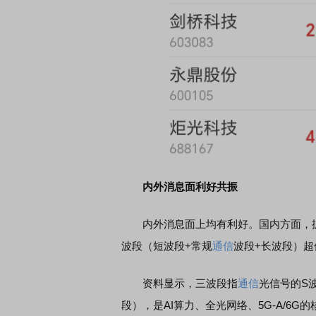
首席连线｜东方财富证券陈果：A股再平衡的
债券知识通识
风，将吹向何处
内外消息面利好共振
内外消息面上均有利好。国内方面，
波段（短波段+常规
通信
波段+长波段）
资料显示，三波段指
通信
光信号的S
段），是AI算力、全光网络、5G-A/6G