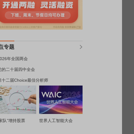
点专题
2026年全国两会
党的二十届四中全会
第十二届Choice最佳分析师
家队”增持股票
世界人工智能大会