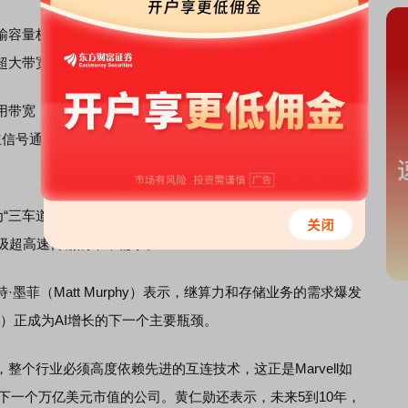
容量极限，标志着我国空分复用光纤与多波段融合技术迈
超大带宽传输提供了全新技术方案。
带宽，带宽与容量存在明显瓶颈。该光缆创新采用四芯光
立信号通道，并将超低损耗、大有效面积特性从C、L波段拓展
三车道”，单芯带宽提升近50%，单条光纤容量达到传统光
特级超高速传输的未来需求。
·墨菲（Matt Murphy）表示，继算力和存储业务的需求爆发
vity）正成为AI增长的下一个主要瓶颈。
整个行业必须高度依赖先进的互连技术，这正是Marvell如
成为下一个万亿美元市值的公司。黄仁勋还表示，未来5到10年，