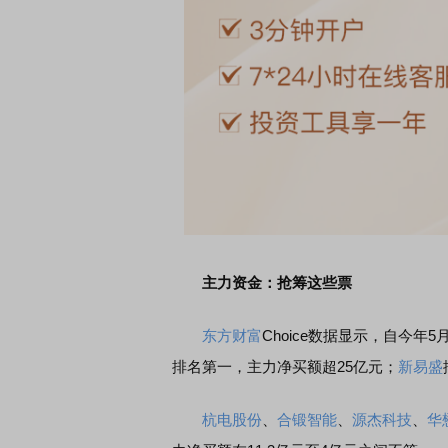
主力资金：抢筹这些票
东方财富
Choice数据显示，自今
排名第一，主力净买额超25亿元；
新易盛
杭电股份
、
合锻智能
、
源杰科技
、
华