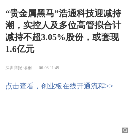
“贵金属黑马”浩通科技迎减持
潮，实控人及多位高管拟合计
减持不超3.05%股份，或套现
1.6亿元
深圳商报·读创
06-03 11:49
点击查看，创业板在线开通流程>>