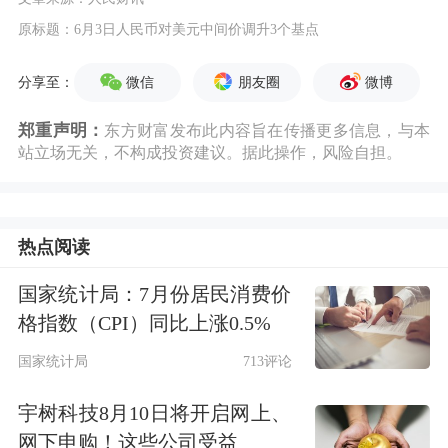
原标题：6月3日人民币对美元中间价调升3个基点
微信
朋友圈
微博
分享至：
郑重声明：
东方财富发布此内容旨在传播更多信息，与本
站立场无关，不构成投资建议。据此操作，风险自担。
热点阅读
国家统计局：7月份居民消费价
格指数（CPI）同比上涨0.5%
国家统计局
713评论
宇树科技8月10日将开启网上、
网下申购！这些公司受益