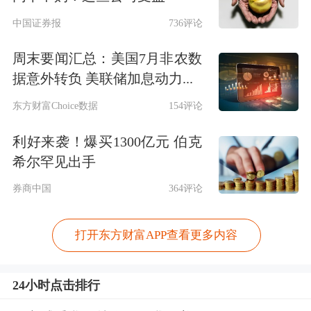
中国证券报
736评论
周末要闻汇总：美国7月非农数
据意外转负 美联储加息动力...
东方财富Choice数据
154评论
利好来袭！爆买1300亿元 伯克
希尔罕见出手
券商中国
364评论
打开东方财富APP查看更多内容
24小时点击排行