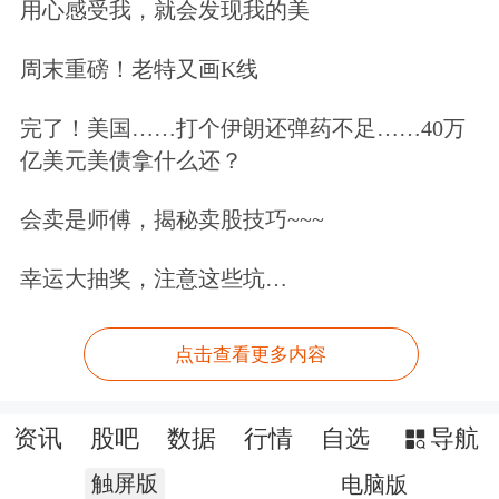
用心感受我，就会发现我的美
周末重磅！老特又画K线
完了！美国……打个伊朗还弹药不足……40万
亿美元美债拿什么还？
会卖是师傅，揭秘卖股技巧~~~
幸运大抽奖，注意这些坑…
点击查看更多内容
资讯
股吧
数据
行情
自选
导航
触屏版
电脑版