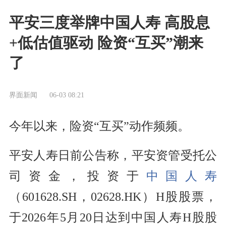
平安三度举牌中国人寿 高股息
+低估值驱动 险资“互买”潮来
了
界面新闻
06-03 08:21
今年以来，险资“互买”动作频频。
平安人寿日前公告称，平安资管受托公
司资金，投资于
中国人寿
（601628.SH，02628.HK）H股股票，
于2026年5月20日达到中国人寿H股股