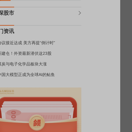
深股市
门资讯
协议接近达成 美方再提“倒计时”
新建仓！外资最新潜伏这23股
煤炭与电子化学品板块大涨
中国大模型正成为全球AI的鲇鱼