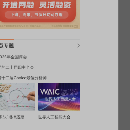
点专题
2026年全国两会
党的二十届四中全会
第十二届Choice最佳分析师
家队”增持股票
世界人工智能大会