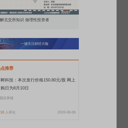
解北交所知识 做理性投资者
市价委托那么多种，究竟
一键关注财经大咖
热点推荐
树科技：本次发行价格150.80元/股 网上
购日为8月10日
国证券报
016
人评论
2026-08-06