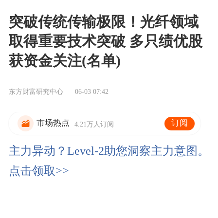
突破传统传输极限！光纤领域
取得重要技术突破 多只绩优股
获资金关注(名单)
东方财富研究中心
06-03 07:42
订阅
市场热点
4.21万人订阅
主力异动？Level-2助您洞察主力意图。
点击领取>>