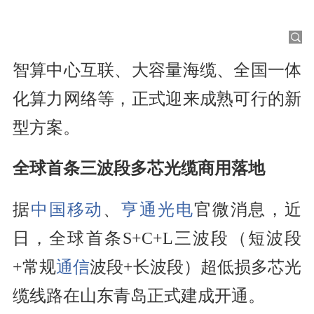
智算中心互联、大容量海缆、全国一体
化算力网络等，正式迎来成熟可行的新
型方案。
全球首条三波段多芯光缆商用落地
据
中国移动
、
亨通光电
官微消息，近
日，全球首条S+C+L三波段（短波段
+常规
通信
波段+长波段）超低损多芯光
缆线路在山东青岛正式建成开通。