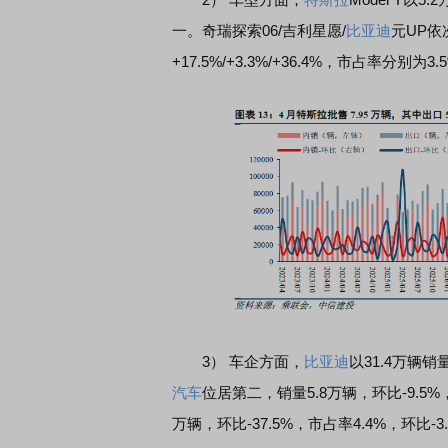
一。奇瑞探索06/吉利星愿/
比亚迪
元UP依次
+17.5%/+3.3%/+36.4%，市占率分别为3.5%
3） 车企方面，
比亚迪
以31.4万辆销
汽车
位居第二，销量5.8万辆，环比-9.5%，市
万辆，环比-37.5%，市占率4.4%，环比-3.