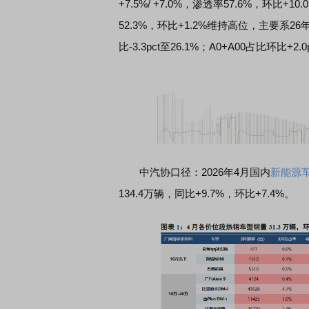
+7.5%/ +7.0%，渗透率57.6%，环
52.3%，环比+1.2%维持高位，主要
比-3.3pct至26.1%；A0+A00占比环比+
中汽协口径：2026年4月国内
新能源
134.4万辆，同比+9.7%，环比+7.4%。