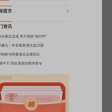
深股市
门资讯
协议接近达成 美方再提“倒计时”
新建仓！外资最新潜伏这23股
伊朗称与阿曼接近达成协议
“易中天”回应美国光模块禁令