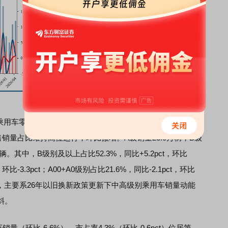
源乘用车零售销量占比环比微增，A级新能源乘用车零售销量占
销量占比维持高位运行，环比微增。A级销量23.0万辆，B级
万辆。其中，B级别及以上占比52.3%，同比+5.2pct，环比
，环比-3.3pct；A00+A0级别占比21.6%，同比-2.1pct，环比
高位，主要系26年以旧换新政策更新下中高级别乘用车销量动能
斜。
.2万销量（环比-6.6%）、市占率4.3%（环比-0.6pct）位居第