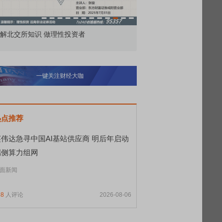
价委托那么多种，究竟怎么用？
北交所顶格打新居然只能
一键关注财经大咖
热点推荐
英伟达急寻中国AI基站供应商 明后年启动
端侧算力组网
面新闻
88
人评论
2026-08-06