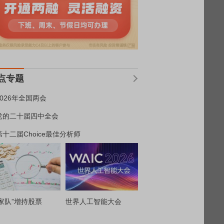
点专题
2026年全国两会
党的二十届四中全会
第十二届Choice最佳分析师
家队”增持股票
世界人工智能大会