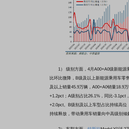
1） 级别方面，4月A00+A0级新能
比环比微降，B级及以上新能源乘用车零售
及以上销量45.9万辆，A00+A0销量18.9
+1.2pct；A级别占比26.1%，同比-3.1pct
+2.0pct。B级别及以上车型占比持续
持续释放，带动乘用车销量向中高级别倾
2） 车型方面，
特斯拉
Model Y以5