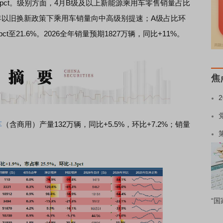
比+10.0pct。级别方面，4月B级及以上新能源乘用车零售销量占比
系26年以旧换新政策下乘用车销量向中高级别提速；A级占比环
2.0pct至21.6%。2026全年销量预期1827万辆，同比+11%。
焦
车
（含商用）产量132万辆，同比+5.5%，环比+7.2%；销量
“国