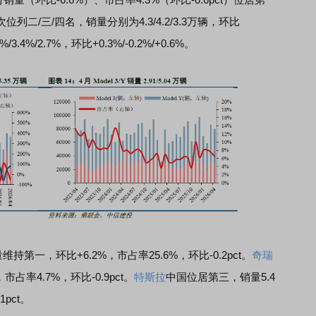
位列二/三/四名，销量分别为4.3/4.2/3.3万辆，环比
/3.4%/2.7%，环比+0.3%/-0.2%/+0.6%。
量维持第一，环比+6.2%，市占率25.6%，环比-0.2pct。
奇瑞
占率4.7%，环比-0.9pct。
特斯拉
中国位居第三，销量5.4
1pct。