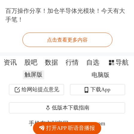
百万操作分享！加仓半导体光模块！今天有大
手笔！
点击查看更多内容
资讯
股吧
数据
行情
自选
导航
触屏版
电脑版
给网站提点意见
下载App
低版本下载指南
手机东方财富网 eastmoney.com
打开APP 听语音播报
网站备案号:沪ICP备05006054号-11