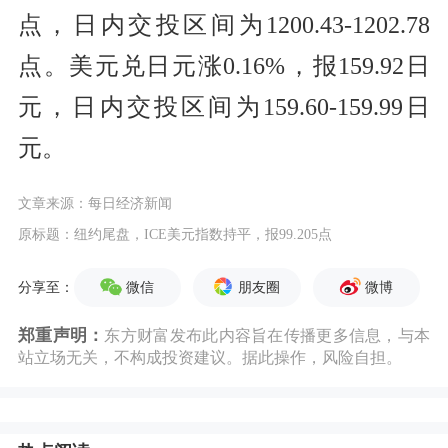
点，日内交投区间为1200.43-1202.78
点。美元兑日元涨0.16%，报159.92日
元，日内交投区间为159.60-159.99日
元。
文章来源：每日经济新闻
原标题：纽约尾盘，ICE美元指数持平，报99.205点
微信
朋友圈
微博
分享至：
郑重声明：
东方财富发布此内容旨在传播更多信息，与本
站立场无关，不构成投资建议。据此操作，风险自担。