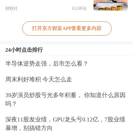
财联社
652评论
打开东方财富APP查看更多内容
24小时点击排行
半导体逆势走强，后市怎么看？
周末利好堆积 今天怎么走
39岁演员炒股亏光多年积蓄， 你知道什么原因
吗？
深夜11股发业绩，GPU龙头亏0.12亿，7股业绩
暴增，别搞错方向