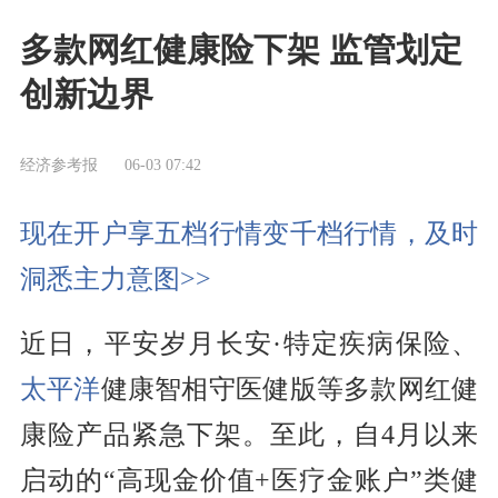
多款网红健康险下架 监管划定
创新边界
经济参考报
06-03 07:42
现在开户享五档行情变千档行情，及时
洞悉主力意图>>
近日，平安岁月长安·特定疾病保险、
太平洋
健康智相守医健版等多款网红健
康险产品紧急下架。至此，自4月以来
启动的“高现金价值+医疗金账户”类健