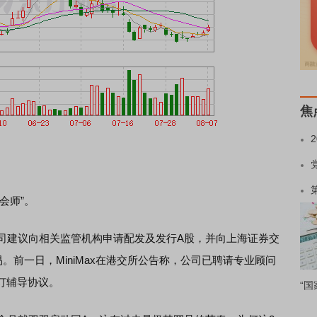
焦
会师”。
司建议向相关监管机构申请配发及发行A股，并向上海证券交
。前一日，MiniMax在港交所公告称，公司已聘请专业顾问
订辅导协议。
“国