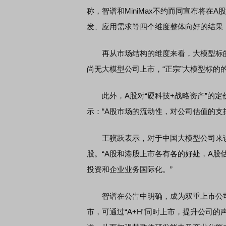
称，智谱和MiniMax不约而同宣布将
发、应用需求等四个维度整体向好的结果
再从市场结构的维度来看，大模型标的
尚无大模型公司上市，“正宗”大模型标的
此外，A股对“硬科技+战略资产”的定
示：“A股市场的流动性，对公司估值的支
王骥跃表示，对于中国大模型公司来说
股。“A股和港股上市各有各的好处，A
投资和企业业务国际化。”
智谱在公告中明确，成为双重上市公司
市，可通过“A+H”同时上市，提升公司