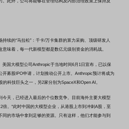
力。此外，公司将能够在管理结构及内部治理政策上保持及
续的“马拉松”：千卡/万卡集群的算力采购、顶级研发人
这意味着，每一代新模型都是数亿元级别资金的消耗战。
大模型公司Anthropic于当地时间6月1日宣布，已以保
募股IPO申请，计划推动公开上市。Anthropic预计将成为
科技巨头之一，另2家分别为SpaceX和Open AI。
今天，已经进入最后的个位数竞争。目前海外主要大模型
2倍。“此时中国的大模型企业，从港股上市到冲刺A股，至
不同的市场中拿到足够的资源。只有这样，他们才能参与到