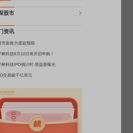
深股市
门资讯
楼市新政力度超预期
宇树科技8月10日将开启申购！
宇树科技IPO倒计时 受益股曝光
BD交易破千亿美元