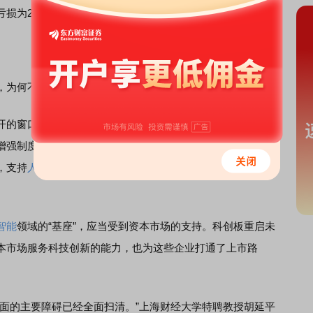
整净亏损为2.5亿美元，上年同期经调整净亏损为2.4亿美元。
何不约而同“再战”科创板？
口，为此类企业提供了“入场券”。2025年6月，中国证
强制度包容性适应性的意见》（即科创板深化改革“1+6”政
，支持
人工智能
、
商业航天
、
低空经济
等更多前沿科技领域
智能
领域的“基座”，应当受到资本市场的支持。科创板重启未
本市场服务科技创新的能力，也为这些企业打通了上市路
的主要障碍已经全面扫清。”上海财经大学特聘教授胡延平