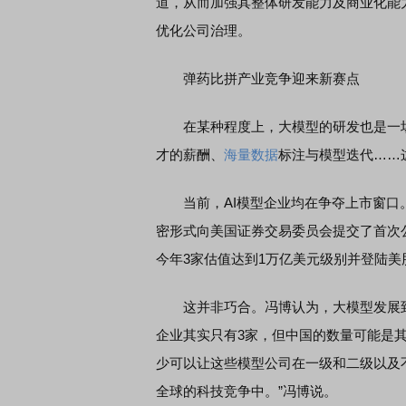
道，从而加强其整体研发能力及商业化能
优化公司治理。
弹药比拼产业竞争迎来新赛点
在某种程度上，大模型的研发也是一场持
才的薪酬、
海量数据
标注与模型迭代……
当前，AI模型企业均在争夺上市窗口。美国
密形式向美国证券交易委员会提交了首次公开
今年3家估值达到1万亿美元级别并登陆美股的
这并非巧合。冯博认为，大模型发展到
企业其实只有3家，但中国的数量可能是其
少可以让这些模型公司在一级和二级以及
全球的科技竞争中。”冯博说。