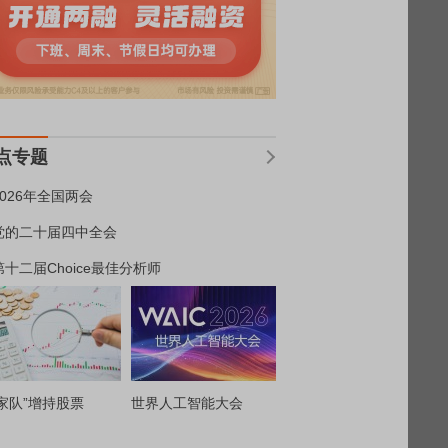
点专题
2026年全国两会
党的二十届四中全会
第十二届Choice最佳分析师
家队”增持股票
世界人工智能大会