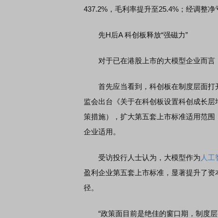
437.2%，毛利率提升至25.4%；经调
先H后A 科创板释放“强磁力”
对于已在港股上市的大模型企业而言，为
首先应当看到，科创板在制度层面打开的窗
监会出台《关于在科创板设置科创成长层增
策措施），扩大第五套上市标准适用范围
企业适用。
受访投行人士认为，大模型作为
人工
盈利企业第五套上市标准，显著提升了资
径。
“政策面目前是绝佳的窗口期，制度层面