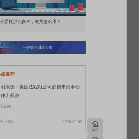
价委托那么多种，究竟怎么用？
北交所顶格打新居然只能
一键关注财经大咖
热点推荐
药明康德：美国法院就公司的初步禁令动
议作出裁决
面新闻
26
人评论
2026-08-09
首页