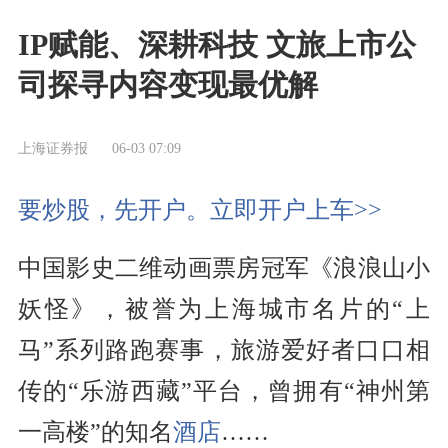
IP赋能、深耕科技 文旅上市公
司探寻内容变现最优解
上海证券报
06-03 07:09
要炒股，先开户。立即开户上车>>
中国影史二维动画票房冠军《浪浪山小
妖怪》，被誉为上海城市名片的“上
马”系列路跑赛事，旅游爱好者口口相
传的“乐游西藏”平台，曾拥有“神州第
一高楼”的知名
酒店
……