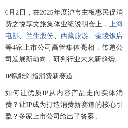
6月2日，在2025年度沪市主板惠民促消
费之悦享文旅集体业绩说明会上，
上海
电影
、
兰生股份
、
西藏旅游
、
金陵饭店
等4家上市公司高管集体亮相，传递公
司发展新动向，研判行业未来新趋势。
IP赋能剑指消费新赛道
如何让优质IP从内容产品走向实体消
费？让IP成为打造消费新赛道的核心引
擎？多家上市公司给出了答案。