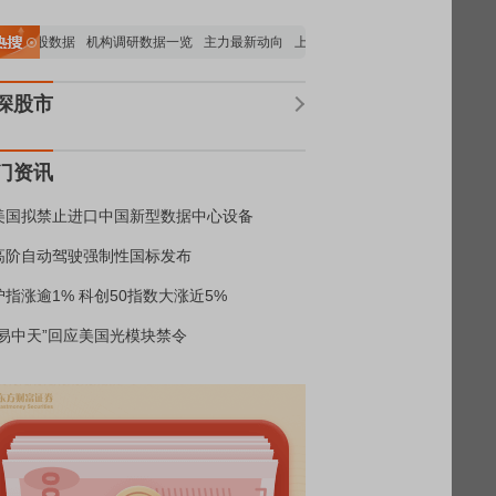
持股数据
机构调研数据一览
主力最新动向
上市公司限售股解禁一览
昨日涨停
深股市
门资讯
美国拟禁止进口中国新型数据中心设备
高阶自动驾驶强制性国标发布
沪指涨逾1% 科创50指数大涨近5%
“易中天”回应美国光模块禁令