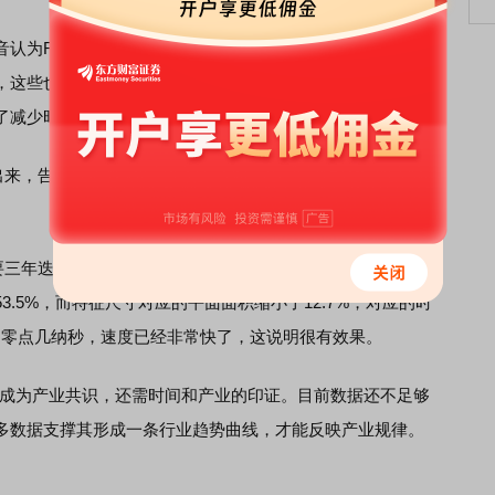
认为RC时间常数在物理学、电路中都是熟知的，也有很多
，这些也都是事实。最近几年，国内外集成电路产业也都在
了减少时间常数，但并没有突出强调出来。
来，告诉大家可以从架构、原理、材料等方面下功夫，从而
三年迭代才能达到的幅度，华为用一代逻辑折叠完成。从数
.5%，而特征尺寸对应的平面面积缩小了12.7%，对应的时
z ，零点几纳秒，速度已经非常快了，这说明很有效果。
样成为产业共识，还需时间和产业的印证。目前数据还不足够
多数据支撑其形成一条行业趋势曲线，才能反映产业规律。