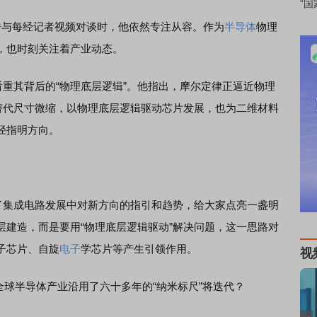
“国
与每经记者视频对谈时，他依然专注从容。作为
半导体
物理
，也时刻关注着产业动态。
重其背后的“物理底层逻辑”。他指出，摩尔定律正逼近物理
缩替代尺寸微缩，以物理底层逻辑驱动芯片发展，也为二维材料
径指明方向。
集成电路发展中对新方向的指引和趋势，给大家点亮一盏明
层建造，而是要用“物理底层逻辑驱动”解决问题，这一思路对
子芯片、自旋
电子
学芯片等产生引领作用。
视
球半导体产业沿用了六十多年的“纳米标尺”将迭代？