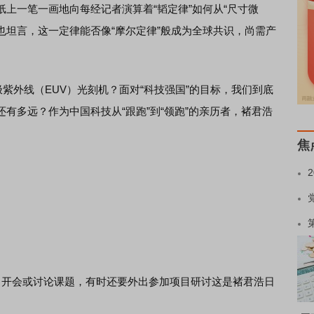
一笔一画地向每经记者演算着“韬定律”如何从“尺寸微
他也坦言，这一定律能否像“摩尔定律”般成为全球共识，尚需产
外线（EUV）光刻机？面对“科技强国”的目标，我们到底
有多远？作为中国科技从“跟跑”到“领跑”的亲历者，褚君浩
焦
开会或讨论课题，有时还要外出参加项目研讨这是褚君浩日