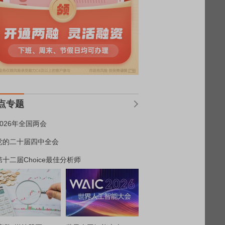
点专题
2026年全国两会
党的二十届四中全会
第十二届Choice最佳分析师