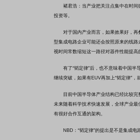
褚君浩：当产业把关注点集中在时间微
投资等。
对于国内产业而言，如果效果好，再叠
型集成电路企业可能还会按照原来的线路走
视时间常数缩短这一路径对器件性能提高
有了“韬定律”后，也不意味着中国半导
继续突破，如果有EUV再加上“韬定律”，就能
目前中国半导体产业结构已经比较完整
未来随着科学技术快速发展，全球产业最
有很好合作互通的架构。
NBD：“韬定律”的提出是不是集成电路产业