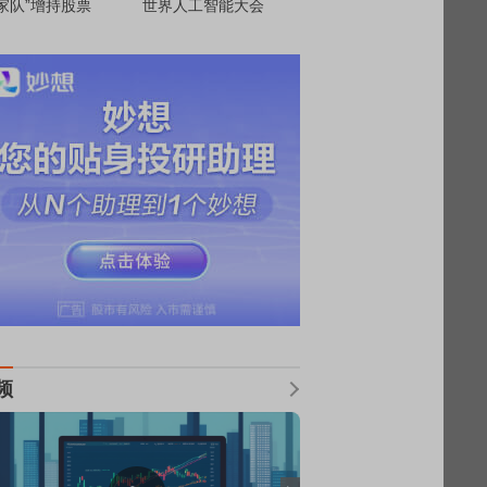
家队”增持股票
世界人工智能大会
频