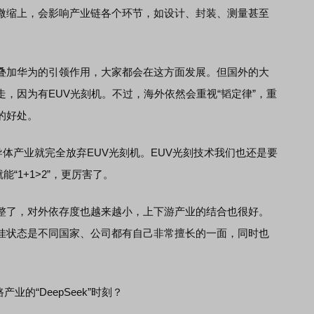
缩上，会影响产业链各个环节，如设计、封装、测量甚至
加华为的引领作用，大家都会在这方面发展。但国外的大
，因为有EUV光刻机。不过，海外依然会重视“韬定律”，重
的好处。
体产业就完全放弃EUV光刻机。EUV光刻技术我们也还是要
“1+1>2”，更厉害了。
了，对外依存度也越来越小，上下游产业的结合也很好。
佳状态是不同国家、公司都有自己非常擅长的一面，同时也
的“DeepSeek”时刻？