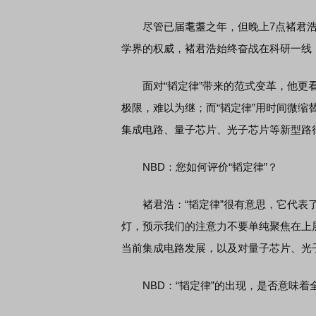
尽管已届耄耋之年，但晚上7点褚君浩
学界的权威，褚君浩始终奋战在科研一线
面对“韬定律”带来的范式变革，他更看
极限，难以为继；而“韬定律”用时间微
集成电路、量子芯片、光子芯片等新型路
NBD：您如何评价“韬定律”？
褚君浩：“韬定律”很有意思，它代表了
灯，预示我们的注意力不要单纯聚焦在上
当前集成电路发展，以及对量子芯片、光
NBD：“韬定律”的出现，是否意味着全